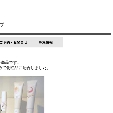
た商品です。
めて化粧品に配合しました。