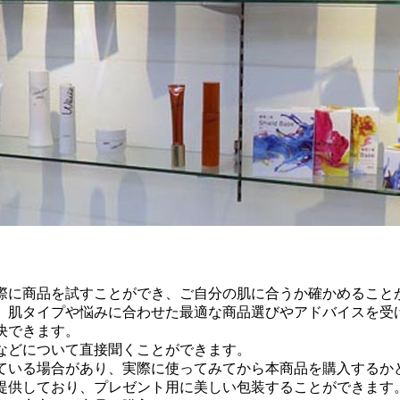
際に商品を試すことができ、ご自分の肌に合うか確かめること
、肌タイプや悩みに合わせた最適な商品選びやアドバイスを受
決できます。
などについて直接聞くことができます。
ている場合があり、実際に使ってみてから本商品を購入するか
提供しており、プレゼント用に美しい包装することができます