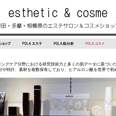
イジングケア分野における研究技術力と多くの肌データに基づい
分や特許、素材を複数保有しており、ヒアルロン酸を世界で初